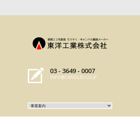
03 - 3649 - 0007
INFO@CANDLES.CO.JP