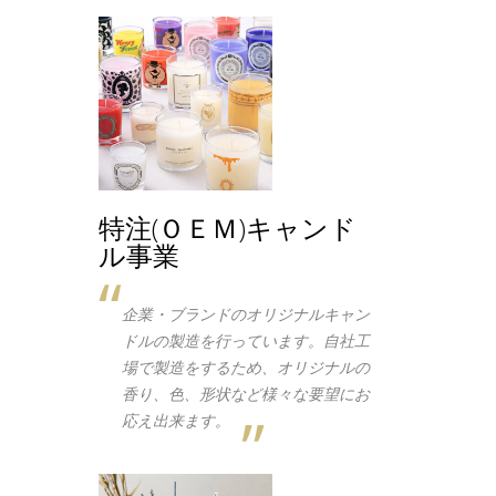
特注(ＯＥＭ)キャンド
ル事業
企業・ブランドのオリジナルキャン
ドルの製造を行っています。自社工
場で製造をするため、オリジナルの
香り、色、形状など様々な要望にお
応え出来ます。