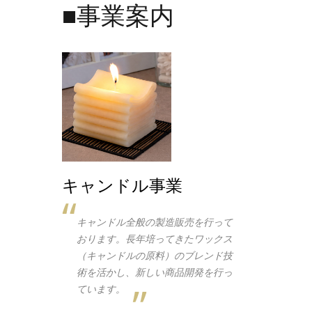
■事業案内
キャンドル事業
キャンドル全般の製造販売を行って
おります。長年培ってきたワックス
（キャンドルの原料）のブレンド技
術を活かし、新しい商品開発を行っ
ています。