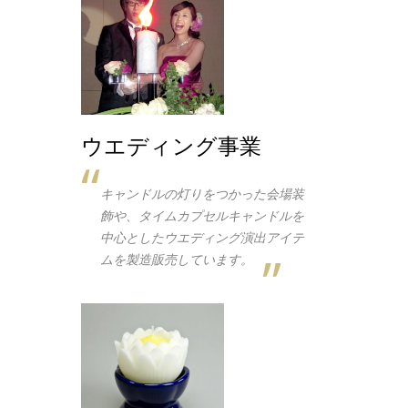
ウエディング事業
キャンドルの灯りをつかった会場装
飾や、タイムカプセルキャンドルを
中心としたウエディング演出アイテ
ムを製造販売しています。