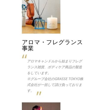
アロマ・フレグランス
事業
アロマキャンドルから始まりフレグ
ランス雑貨、ボディケア商品の製造
をしています。
※グループ会社のGRASSE TOKYO株
式会社が一括して請け負っておりま
す。